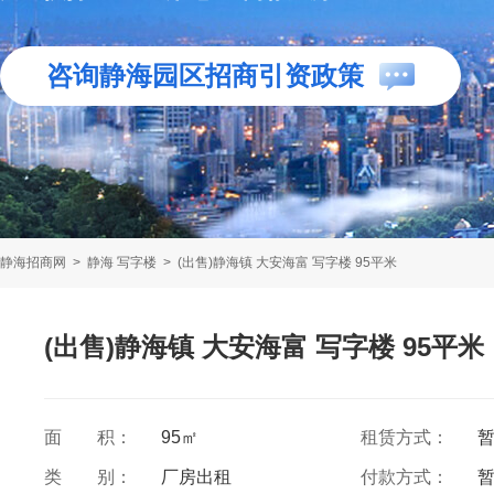
咨询静海园区招商引资政策
静海招商网
>
静海 写字楼
>
(出售)静海镇 大安海富 写字楼 95平米
(出售)静海镇 大安海富 写字楼 95平米
面 积：
95㎡
租赁方式：
类 别：
厂房出租
付款方式：