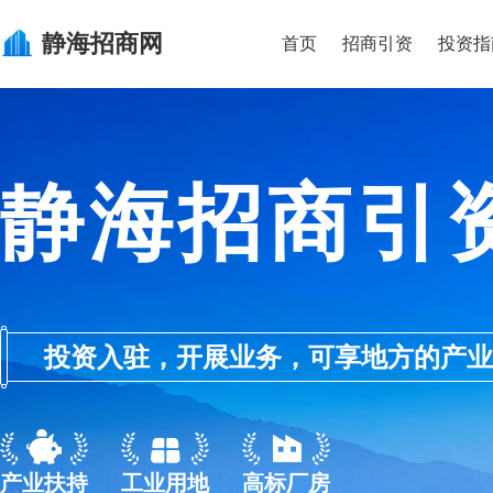
静海
招商网
首页
招商引资
投资指
静海招商引
投资入驻，开展业务，可享地方的产业优惠政
产业扶持
工业用地
高标厂房