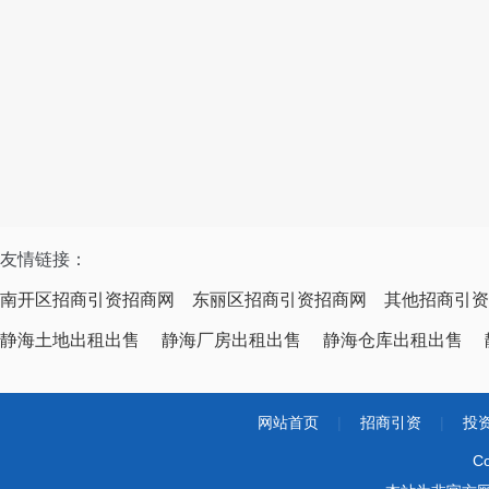
友情链接：
南开区招商引资招商网
东丽区招商引资招商网
其他招商引资
静海土地出租出售
静海厂房出租出售
静海仓库出租出售
网站首页
|
招商引资
|
投
Co